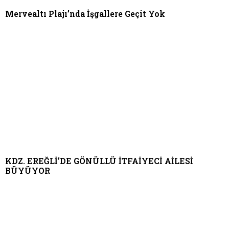
Mervealtı Plajı’nda İşgallere Geçit Yok
KDZ. EREĞLİ’DE GÖNÜLLÜ İTFAİYECİ AİLESİ
BÜYÜYOR