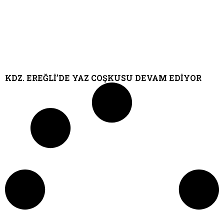
KDZ. EREĞLİ’DE YAZ COŞKUSU DEVAM EDİYOR