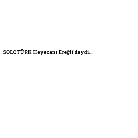
SOLOTÜRK Heyecanı Ereğli’deydi…