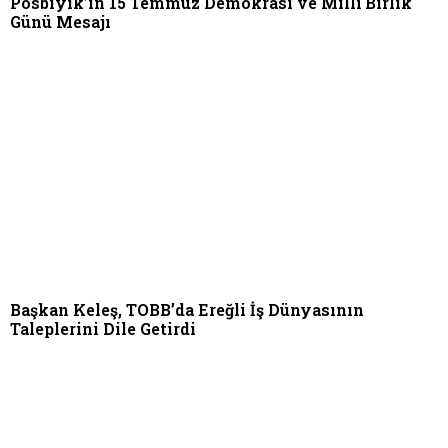
Posbıyık’ın 15 Temmuz Demokrasi ve Millî Birlik
Günü Mesajı
Başkan Keleş, TOBB’da Ereğli İş Dünyasının
Taleplerini Dile Getirdi