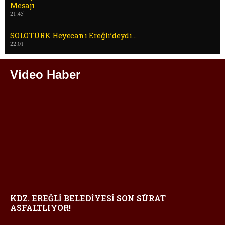
Mesajı
21:45
SOLOTÜRK Heyecanı Ereğli’deydi…
22:01
Video Haber
KDZ. EREĞLİ BELEDİYESİ SON SÜRAT
ASFALTLIYOR!