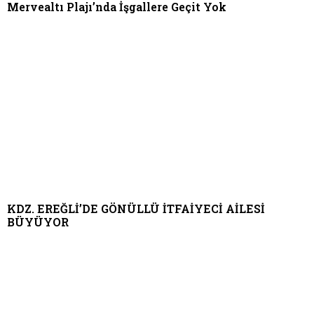
Mervealtı Plajı’nda İşgallere Geçit Yok
KDZ. EREĞLİ’DE GÖNÜLLÜ İTFAİYECİ AİLESİ
BÜYÜYOR