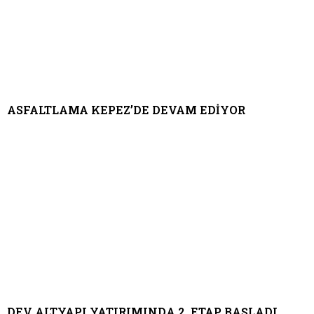
ASFALTLAMA KEPEZ’DE DEVAM EDİYOR
DEV ALTYAPI YATIRIMINDA 2. ETAP BAŞLADI