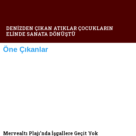
DENİZDEN ÇIKAN ATIKLAR ÇOCUKLARIN
ELİNDE SANATA DÖNÜŞTÜ
Öne Çıkanlar
Mervealtı Plajı’nda İşgallere Geçit Yok